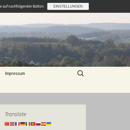
Sie auf nachfolgenden Button.
EINSTELLUNGEN
Suchen
Impressum
nach:
e Sembach
i Rettig
Translate