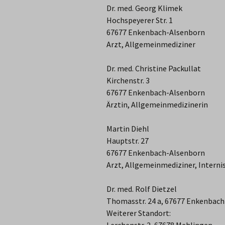
Dr. med. Georg Klimek
Hochspeyerer Str. 1
History in english
67677 Enkenbach-Alsenborn
Arzt, Allgemeinmediziner
Dr. med. Christine Packullat
Kirchenstr. 3
67677 Enkenbach-Alsenborn
Ärztin, Allgemeinmedizinerin
Martin Diehl
Hauptstr. 27
67677 Enkenbach-Alsenborn
Arzt, Allgemeinmediziner, Internis
Dr. med. Rolf Dietzel
Thomasstr. 24 a, 67677 Enkenbac
Weiterer Standort: