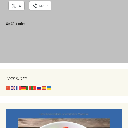
X
Mehr
Gefällt mir:
Translate