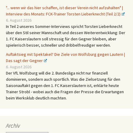
"... wenn wir das hier schaffen, ist dieser Verein nicht aufzuhalten" |
Interview des Monats: FCK-Trainer Torsten Lieberknecht (Teil 2/2)
6. August 2026
In Teil 2 unseres Sommer-Interviews spricht Torsten Lieberknecht
über den Stil seiner Mannschaft und dessen Weiterentwicklung: Der
1. FC Kaiserslautern soll stressig für den Gegner bleiben, aber
spielerisch besser, schneller und dribbelfreudiger werden.
Auftaktsieg mit Spektakel? Die Ziele von Wolfsburg gegen Lautern |
Das sagt der Gegner
6. August 2026
Der VfL Wolfsburg will die 2. Bundesliga nicht nur finanziell
dominieren, sondern auch sportlich. Was die Zielsetzung für den
Saisonauftakt gegen den 1. FC Kaiserslautern ist, erklärte heute
Trainer Strobl - wobei auch die Fragen der Presse die Erwartungen
beim Werksklub deutlich machten.
Archiv