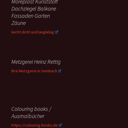
Moreplast Kunststoff
Dachziegel Balkone
Fassaden Garten
Zäune
leicht dicht und langlebig
Metzgerei Heinz Rettig
Ihre Metzgerei in Sembach
Colouring books /
Ausmalbücher
https://colouring-books.de