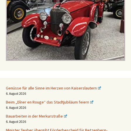
Genüsse für alle Sinne im Herzen von Kaiserslautern
6. August 2026
Beim „Dîner en Rouge“ das Stadtjubiläum feiern
6. August 2026
Bauarbeiten in der Merkurstraße
6. August 2026
Minister Teuber übergibt Förderbescheid für Betzenberg-