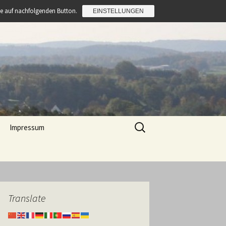
Sie auf nachfolgenden Button.
EINSTELLUNGEN
Suchen
Impressum
nach:
e Sembach
i Rettig
Translate