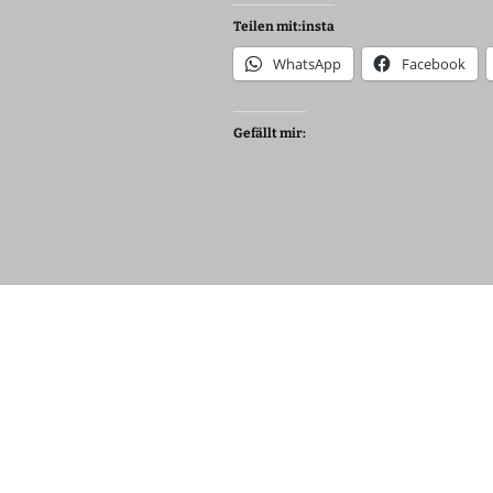
Teilen mit:insta
History in english
WhatsApp
Facebook
Gefällt mir: