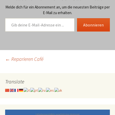
Melde dich für ein Abonnement an, um die neuesten Beiträge per
E-Mail zu erhalten.
Gib deine E-Mail-Adresse ein ...
Abonnieren
Beitragsnavigation
←
Reparieren Café
Translate