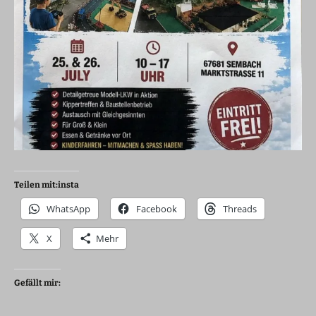
Teilen mit:insta
WhatsApp
Facebook
Threads
X
Mehr
Gefällt mir: