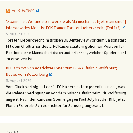
FCK News
"Spanien ist Weltmeister, weil sie als Mannschaft aufgetreten sind" |
Interview des Monats: FCK-Trainer Torsten Lieberknecht (Teil 1/2)
5. August 2026
Torsten Lieberknecht im großen DBB-Interview vor dem Saisonstart:
Mit dem Cheftrainer des 1. FC Kaiserslautern gehen wir Position für
Position seine Mannschaft durch und erfahren, welcher Spieler nicht
zu ersetzen ist.
DFB schickt Schiedsrichter Exner zum FCK-Auftakt in Wolfsburg |
Neues vom Betzenberg
5. August 2026
Vom Glück verfolgt ist der 1. FC Kaiserslautern jedenfalls nicht, was
die Rahmenbedingungen vor dem Saisonauftakt beim VfL Wolfsburg
angeht. Nach der kuriosen Sperre gegen Paul Joly hat der DFB jetzt
Florian Exner als Schiedsrichter für Samstag angesetzt.
Archiv