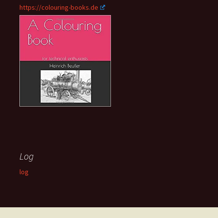
https://colouring-books.de
Log
log