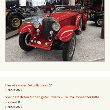
Filmrolle voller Zukunftsideen
5. August 2026
Spendenfahrten für den guten Zweck – Traumautobesitzer bitte
melden!
5. August 2026