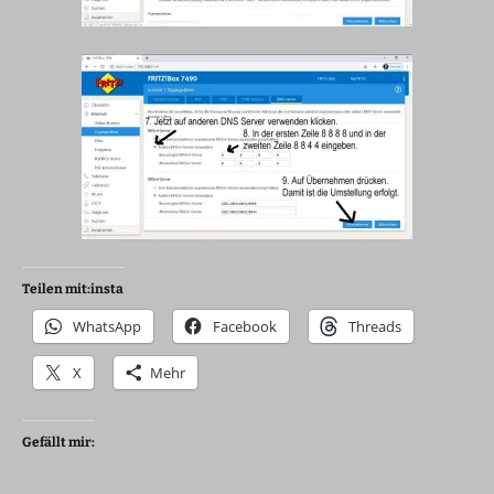
Teilen mit:insta
WhatsApp
Facebook
Threads
X
Mehr
Gefällt mir: