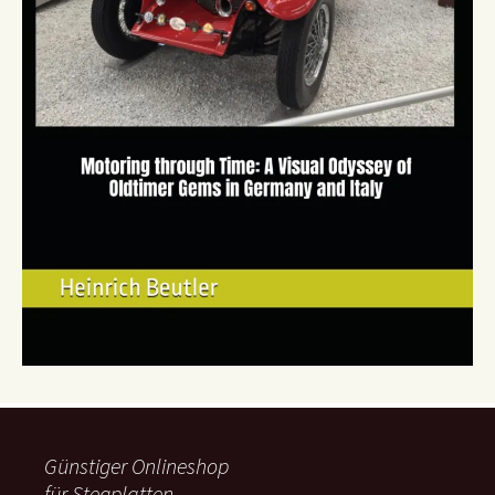
Günstiger Onlineshop
für Stegplatten