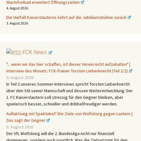
Warmfreibad erweitert Öffnungszeiten
4. August 2026
Die Vielfalt Kaiserslauterns kehrt auf die Jubiläumsbühne zurück
3. August 2026
FCK News
"... wenn wir das hier schaffen, ist dieser Verein nicht aufzuhalten" |
Interview des Monats: FCK-Trainer Torsten Lieberknecht (Teil 2/2)
6. August 2026
In Teil 2 unseres Sommer-Interviews spricht Torsten Lieberknecht
über den Stil seiner Mannschaft und dessen Weiterentwicklung: Der
1. FC Kaiserslautern soll stressig für den Gegner bleiben, aber
spielerisch besser, schneller und dribbelfreudiger werden.
Auftaktsieg mit Spektakel? Die Ziele von Wolfsburg gegen Lautern |
Das sagt der Gegner
6. August 2026
Der VfL Wolfsburg will die 2. Bundesliga nicht nur finanziell
dominieren, sondern auch sportlich. Was die Zielsetzung für den